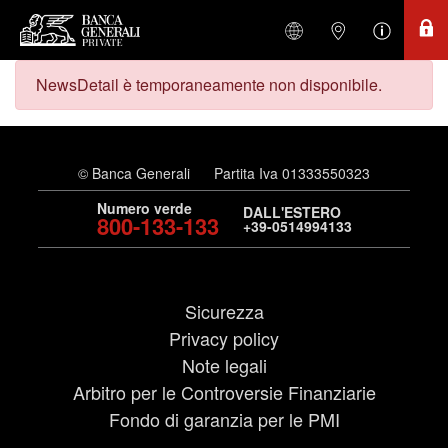
NewsDetail è temporaneamente non disponibile.
© Banca Generali
Partita Iva 01333550323
Numero verde
DALL'ESTERO
800-133-133
+39-0514994133
Sicurezza
Privacy policy
Note legali
Arbitro per le Controversie Finanziarie
Fondo di garanzia per le PMI