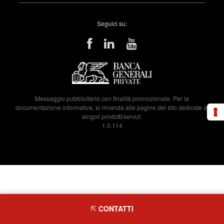
Seguici su:
Messaggio pubblicitario con finalità promozionale. Per la
documentazione informativa, si rimanda alle pagine del sito dedicate ai
singoli prodotti/servizi.
1.0.114
CONTATTI