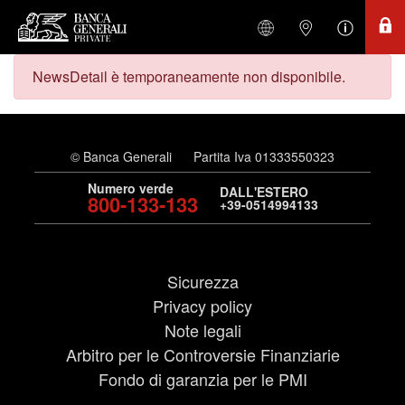
NewsDetail è temporaneamente non disponibile.
© Banca Generali
Partita Iva 01333550323
Numero verde
DALL'ESTERO
800-133-133
+39-0514994133
Sicurezza
Privacy policy
Note legali
Arbitro per le Controversie Finanziarie
Fondo di garanzia per le PMI