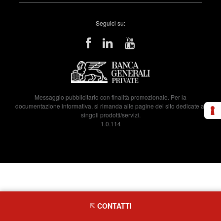
Seguici su:
Messaggio pubblicitario con finalità promozionale. Per la
documentazione informativa, si rimanda alle pagine del sito dedicate ai
singoli prodotti/servizi.
1.0.114
CONTATTI