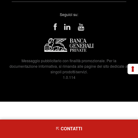
Seguici su:
Messaggio pubblicitario con finalità promozionale. Per la
documentazione informativa, si rimanda alle pagine del sito dedicate ai
singoli prodotti/servizi.
1.0.114
CONTATTI