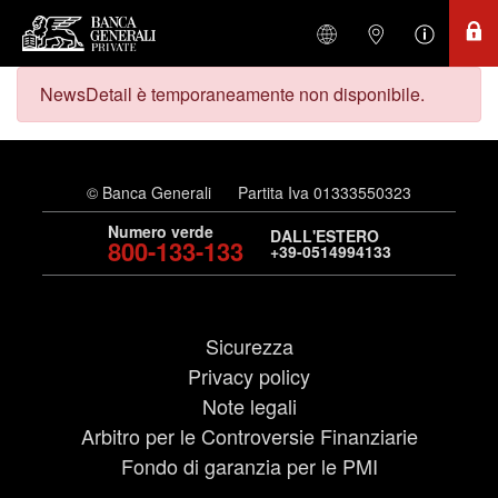
NewsDetail è temporaneamente non disponibile.
© Banca Generali
Partita Iva 01333550323
Numero verde
DALL'ESTERO
800-133-133
+39-0514994133
Sicurezza
Privacy policy
Note legali
Arbitro per le Controversie Finanziarie
Fondo di garanzia per le PMI