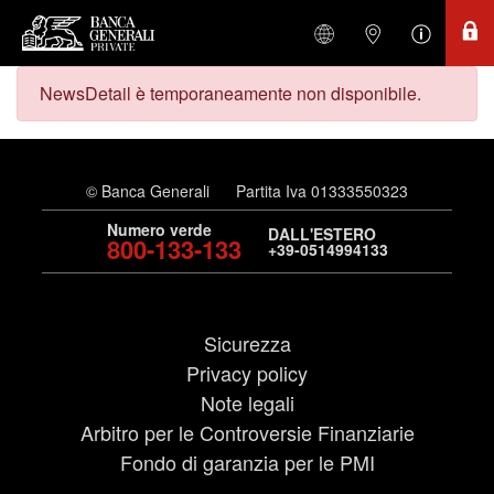
NewsDetail è temporaneamente non disponibile.
© Banca Generali
Partita Iva 01333550323
Numero verde
DALL'ESTERO
800-133-133
+39-0514994133
Sicurezza
Privacy policy
Note legali
Arbitro per le Controversie Finanziarie
Fondo di garanzia per le PMI