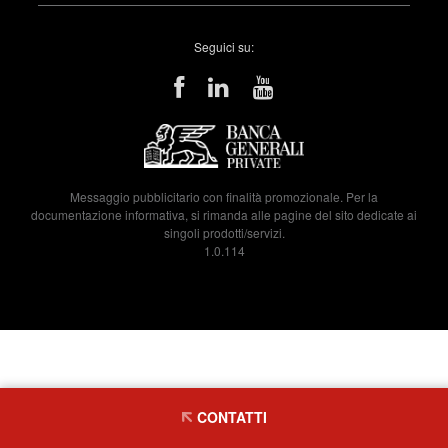
Seguici su:
Messaggio pubblicitario con finalità promozionale. Per la
documentazione informativa, si rimanda alle pagine del sito dedicate ai
singoli prodotti/servizi.
1.0.114
CONTATTI