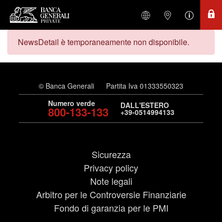
NewsDetail è temporaneamente non disponibile.
© Banca Generali
Partita Iva 01333550323
Numero verde
DALL'ESTERO
800-133-133
+39-0514994133
Sicurezza
Privacy policy
Note legali
Arbitro per le Controversie Finanziarie
Fondo di garanzia per le PMI