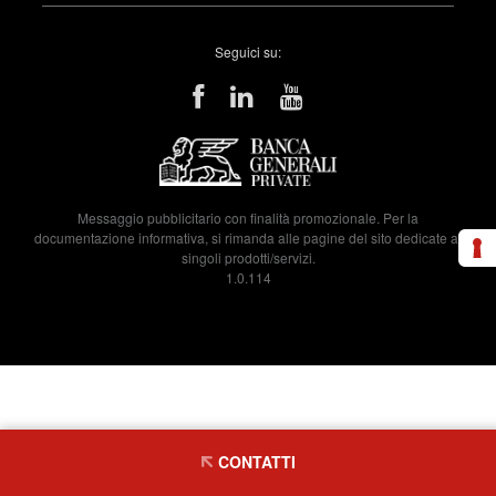
Seguici su:
Messaggio pubblicitario con finalità promozionale. Per la
documentazione informativa, si rimanda alle pagine del sito dedicate ai
singoli prodotti/servizi.
1.0.114
CONTATTI