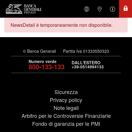
NewsDetail è temporaneamente non disponibile.
© Banca Generali
Partita Iva 01333550323
Numero verde
DALL'ESTERO
800-133-133
+39-0514994133
Sicurezza
Privacy policy
Note legali
Arbitro per le Controversie Finanziarie
Fondo di garanzia per le PMI