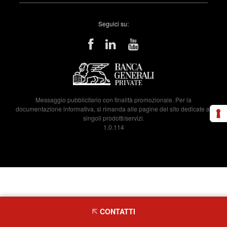
Seguici su:
Messaggio pubblicitario con finalità promozionale. Per la
documentazione informativa, si rimanda alle pagine del sito dedicate ai
singoli prodotti/servizi.
1.0.114
CONTATTI