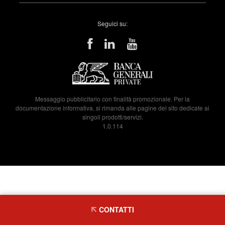
Seguici su:
Messaggio pubblicitario con finalità promozionale. Per la
documentazione informativa, si rimanda alle pagine del sito dedicate ai
singoli prodotti/servizi.
1.0.114
CONTATTI