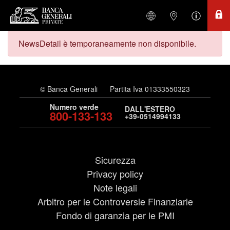
NewsDetail è temporaneamente non disponibile.
© Banca Generali
Partita Iva 01333550323
Numero verde
DALL'ESTERO
800-133-133
+39-0514994133
Sicurezza
Privacy policy
Note legali
Arbitro per le Controversie Finanziarie
Fondo di garanzia per le PMI