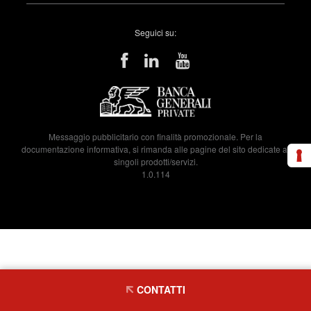
Seguici su:
Messaggio pubblicitario con finalità promozionale. Per la
documentazione informativa, si rimanda alle pagine del sito dedicate ai
singoli prodotti/servizi.
1.0.114
CONTATTI