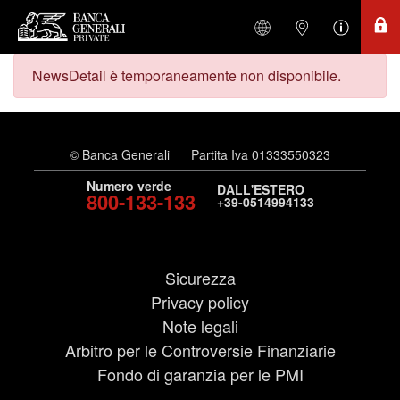
NewsDetail è temporaneamente non disponibile.
© Banca Generali
Partita Iva 01333550323
Numero verde
DALL'ESTERO
800-133-133
+39-0514994133
Sicurezza
Privacy policy
Note legali
Arbitro per le Controversie Finanziarie
Fondo di garanzia per le PMI