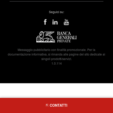
Seguici su:
Messaggio pubblicitario con finalità promozionale. Per la
documentazione informativa, si rimanda alle pagine del sito dedicate ai
singoli prodotti/servizi.
1.0.114
CONTATTI