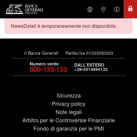
NewsDetail è temporaneamente non disponibile.
© Banca Generali
Partita Iva 01333550323
Numero verde
DALL'ESTERO
800-133-133
+39-0514994133
Sicurezza
Privacy policy
Note legali
Arbitro per le Controversie Finanziarie
Fondo di garanzia per le PMI