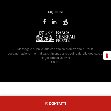
Seguici su:
Messaggio pubblicitario con finalità promozionale. Per la
documentazione informativa, si rimanda alle pagine del sito dedicate ai
singoli prodotti/servizi.
1.0.114
CONTATTI