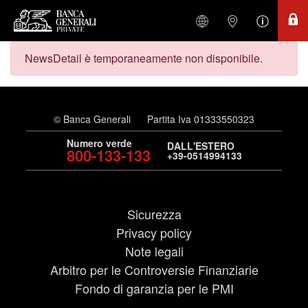
NewsDetail è temporaneamente non disponibile.
© Banca Generali
Partita Iva 01333550323
Numero verde
DALL'ESTERO
800-133-133
+39-0514994133
Sicurezza
Privacy policy
Note legali
Arbitro per le Controversie Finanziarie
Fondo di garanzia per le PMI