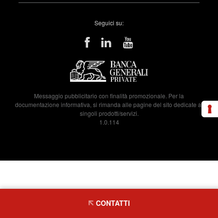
Seguici su:
Messaggio pubblicitario con finalità promozionale. Per la
documentazione informativa, si rimanda alle pagine del sito dedicate ai
singoli prodotti/servizi.
1.0.114
CONTATTI