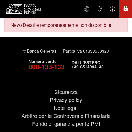
NewsDetail è temporaneamente non disponibile.
© Banca Generali
Partita Iva 01333550323
Numero verde
DALL'ESTERO
800-133-133
+39-0514994133
Sicurezza
Privacy policy
Note legali
Arbitro per le Controversie Finanziarie
Fondo di garanzia per le PMI