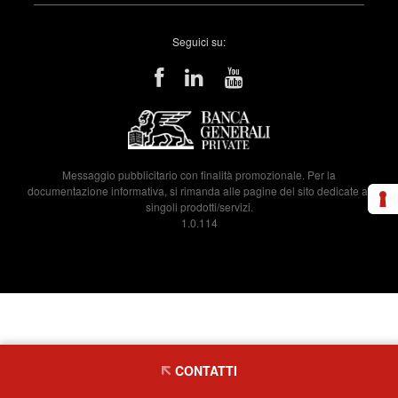
Seguici su:
Messaggio pubblicitario con finalità promozionale. Per la
documentazione informativa, si rimanda alle pagine del sito dedicate ai
singoli prodotti/servizi.
1.0.114
CONTATTI