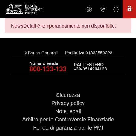
NewsDetail è temporaneamente non disponibile.
© Banca Generali
Partita Iva 01333550323
Numero verde
DALL'ESTERO
800-133-133
+39-0514994133
Sicurezza
Privacy policy
Note legali
Arbitro per le Controversie Finanziarie
Fondo di garanzia per le PMI