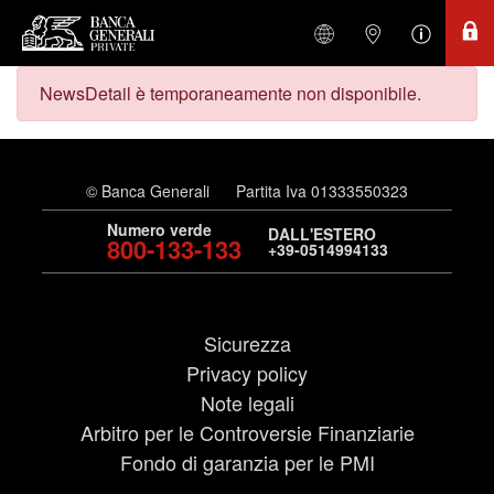
NewsDetail è temporaneamente non disponibile.
© Banca Generali
Partita Iva 01333550323
Numero verde
DALL'ESTERO
800-133-133
+39-0514994133
Sicurezza
Privacy policy
Note legali
Arbitro per le Controversie Finanziarie
Fondo di garanzia per le PMI