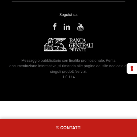
Seguici su:
Messaggio pubblicitario con finalità promozionale. Per la
documentazione informativa, si rimanda alle pagine del sito dedicate ai
singoli prodotti/servizi.
1.0.114
CONTATTI