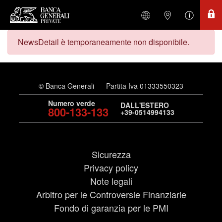
NewsDetail è temporaneamente non disponibile.
© Banca Generali
Partita Iva 01333550323
Numero verde
DALL'ESTERO
800-133-133
+39-0514994133
Sicurezza
Privacy policy
Note legali
Arbitro per le Controversie Finanziarie
Fondo di garanzia per le PMI