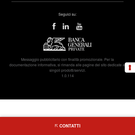
Seguici su:
Messaggio pubblicitario con finalità promozionale. Per la
documentazione informativa, si rimanda alle pagine del sito dedicate ai
singoli prodotti/servizi.
1.0.114
CONTATTI