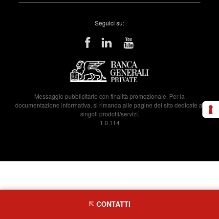
Seguici su:
Messaggio pubblicitario con finalità promozionale. Per la
documentazione informativa, si rimanda alle pagine del sito dedicate ai
singoli prodotti/servizi.
1.0.114
CONTATTI