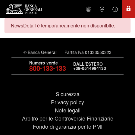
NewsDetail è temporaneamente non disponibile.
© Banca Generali
Partita Iva 01333550323
Numero verde
DALL'ESTERO
800-133-133
+39-0514994133
Sicurezza
Privacy policy
Note legali
Arbitro per le Controversie Finanziarie
Fondo di garanzia per le PMI