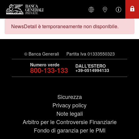
NewsDetail è temporaneamente non disponibile.
© Banca Generali
Partita Iva 01333550323
Numero verde
DALL'ESTERO
800-133-133
+39-0514994133
Sicurezza
Privacy policy
Note legali
Arbitro per le Controversie Finanziarie
Fondo di garanzia per le PMI