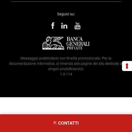
Seguici su:
Messaggio pubblicitario con finalità promozionale. Per la
documentazione informativa, si rimanda alle pagine del sito dedicate ai
singoli prodotti/servizi.
1.0.114
CONTATTI