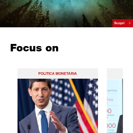
Focus on
POLITICA MONETARIA