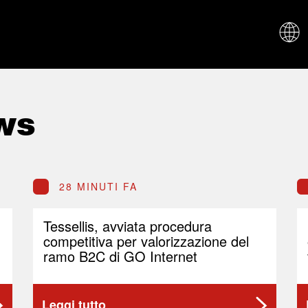
CHI SIAM
ws
28 MINUTI FA
Tessellis, avviata procedura
competitiva per valorizzazione del
ramo B2C di GO Internet
Leggi tutto