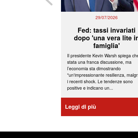
29/07/2026
Fed: tassi invariati
dopo 'una vera lite i
famiglia'
Il presidente Kevin Warsh spiega ch
stata una franca discussione, ma
l’economia sta dimostrando
"un'impressionante resilienza, malg
i recenti shock. Le tendenze sono
positive e indicano un...
Leggi di più