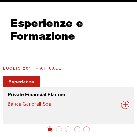
Esperienze e
Formazione
LUGLIO 2014 - ATTUALE
G
Esperienza
Private Financial Planner
Banca Generali Spa