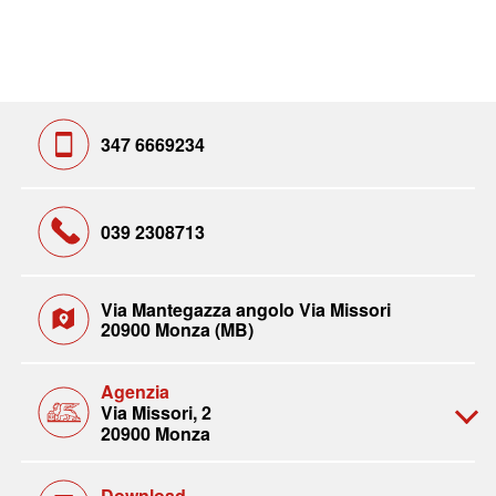
347 6669234
039 2308713
Via Mantegazza angolo Via Missori
20900 Monza (MB)
Agenzia
Via Missori, 2
20900 Monza
Download