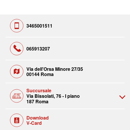
3465001511
065913207
Via dell'Orsa Minore 27/35
00144 Roma
Succursale
Via Bissolati, 76 - I piano
187 Roma
Download
V-Card