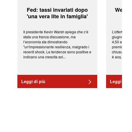
Fed: tassi invariati dopo
WeBuil
'una vera lite in famiglia'
sor
Il presidente Kevin Warsh spiega che c’è
L’offerta arr
stata una franca discussione, ma
giugno da Ic
l’economia sta dimostrando
4,50 euro pe
"un'impressionante resilienza, malgrado i
premio di qu
recenti shock. Le tendenze sono positive e
chiusura del
indicano una crescita sol...
è acq...
Leggi di più
Leggi di pi