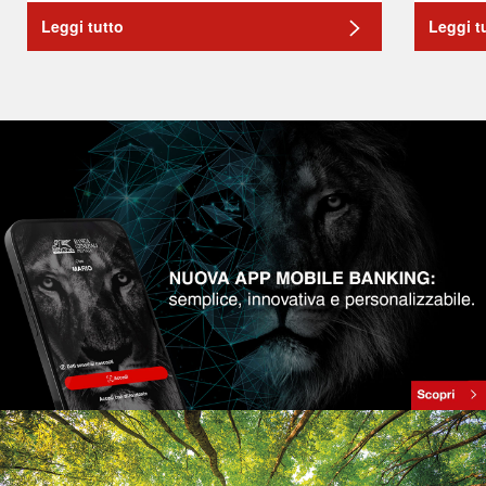
Leggi tutto
Leggi t