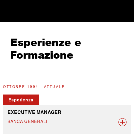
Esperienze e
Formazione
OTTOBRE 1994 - ATTUALE
2
Esperienza
EXECUTIVE MANAGER
BANCA GENERALI