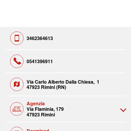
3462364613
0541396911
Via Carlo Alberto Dalla Chiesa, 1
47923 Rimini (RN)
Agenzia
Via Flaminia, 179
47923 Rimini
Download