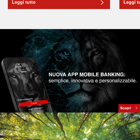
Leggi tutto
Leggi t