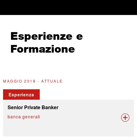
Esperienze e
Formazione
MAGGIO 2018 - ATTUALE
M
Esperienza
Senior Private Banker
banca generali