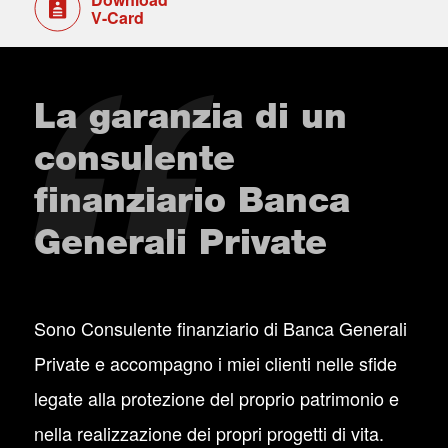
V-Card
La garanzia di un
consulente
finanziario Banca
Generali Private
Sono Consulente finanziario di Banca Generali
Private e accompagno i miei clienti nelle sfide
legate alla protezione del proprio patrimonio e
nella realizzazione dei propri progetti di vita.