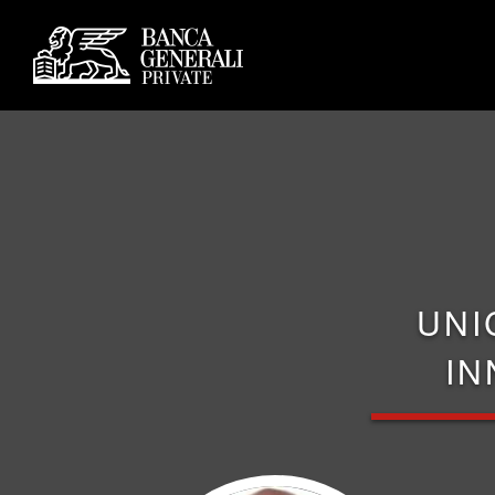
UNI
IN