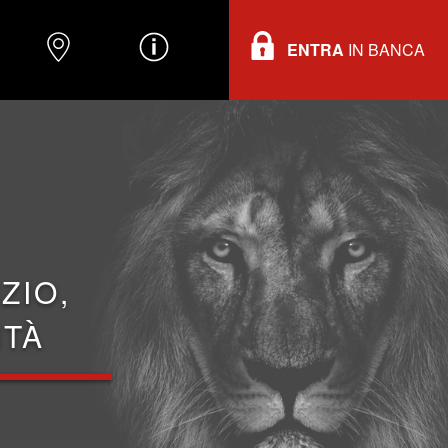
ENTRA
IN BANCA
O
DOVE TROVARCI
INFORMAZIONI
ZIO,
ITÀ