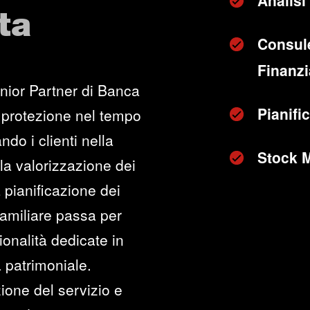
Analisi 
ta
Consul
Finanzia
nior Partner di Banca
Pianifi
 protezione nel tempo
ndo i clienti nella
Stock 
lla valorizzazione dei
 pianificazione dei
 familiare passa per
onalità dedicate in
 patrimoniale.
ione del servizio e