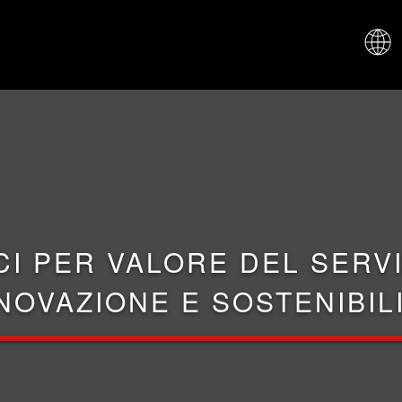
CHI SIAM
CI PER VALORE DEL SERVI
NOVAZIONE E SOSTENIBIL