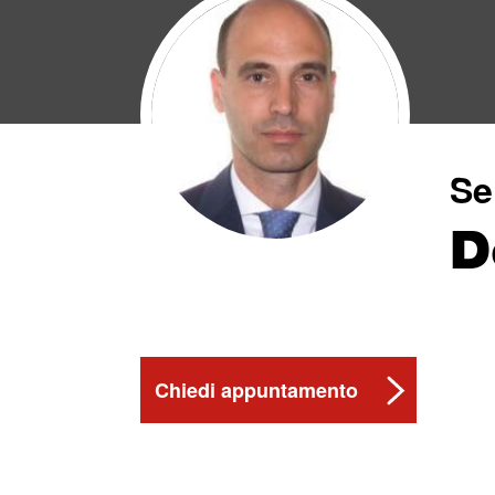
Se
D
Chiedi appuntamento