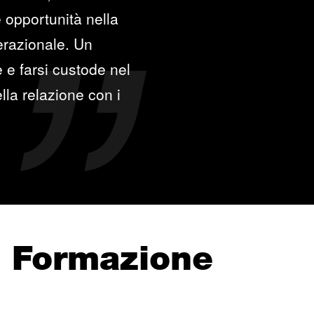
le opportunità nella
erazionale. Un
e e farsi custode nel
lla relazione con i
e Formazione