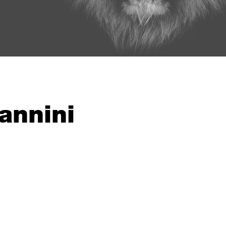
annini