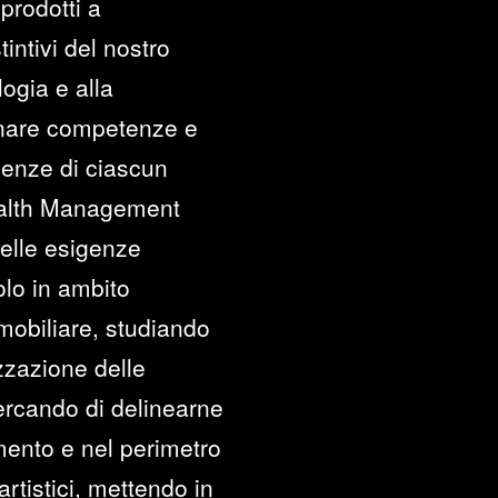
prodotti a
intivi del nostro
logia e alla
cinare competenze e
genze di ciascun
Wealth Management
delle esigenze
olo in ambito
mobiliare, studiando
izzazione delle
cercando di delinearne
imento e nel perimetro
artistici, mettendo in