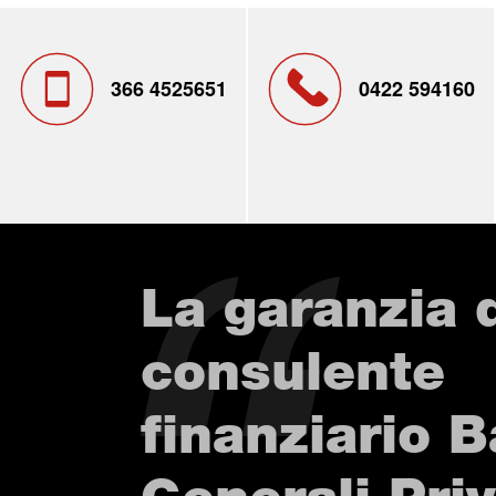
366 4525651
0422 594160
La garanzia 
consulente
finanziario 