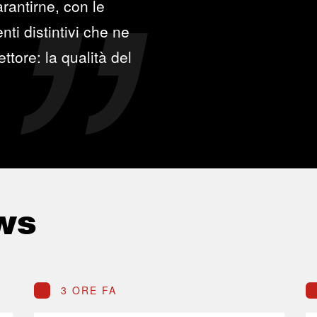
rantirne, con le
ti distintivi che ne
ttore: la qualità del
ws
3 ORE FA