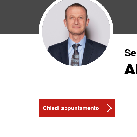
Se
A
Chiedi appuntamento