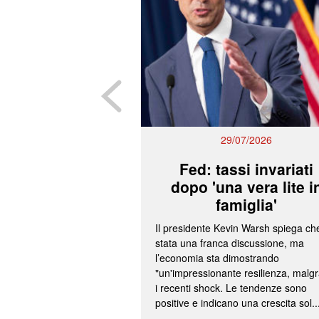
29/07/2026
Fed: tassi invariati
dopo 'una vera lite i
famiglia'
Il presidente Kevin Warsh spiega ch
stata una franca discussione, ma
l’economia sta dimostrando
"un'impressionante resilienza, malg
i recenti shock. Le tendenze sono
positive e indicano una crescita sol..