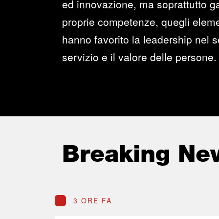
ed innovazione, ma soprattutto ga
proprie competenze, quegli elemen
hanno favorito la leadership nel se
servizio e il valore delle persone.
Breaking Ne
3 ORE FA