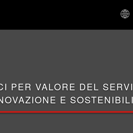
CHI SIAM
CI PER VALORE DEL SERVI
NOVAZIONE E SOSTENIBIL