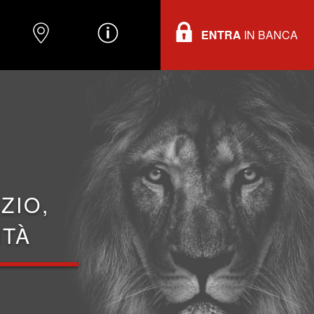
ENTRA
IN BANCA
O
DOVE TROVARCI
INFORMAZIONI
ZIO,
ITÀ