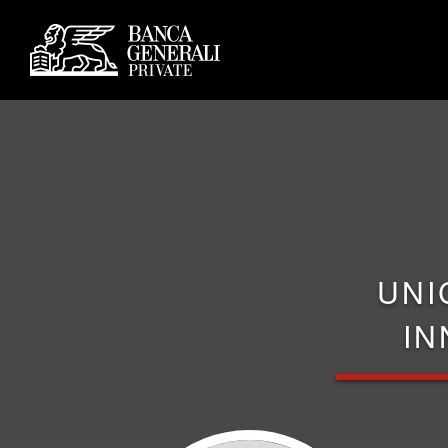
UNI
IN