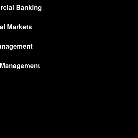
cial Banking
al Markets
anagement
 Management