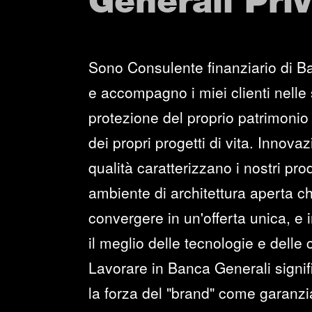
Generali Pri
Sono Consulente finanziario di B
e accompagno i miei clienti nelle 
protezione del proprio patrimonio 
dei propri progetti di vita. Innova
qualità caratterizzano i nostri prod
ambiente di architettura aperta c
convergere in un'offerta unica, e i
il meglio delle tecnologie e delle
Lavorare in Banca Generali signi
la forza del "brand" come garanzia 