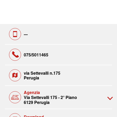
---
075/5011465
via Settevalli n.175
Perugia
Agenzia
Via Settevalli 175 - 2° Piano
6129 Perugia
Download