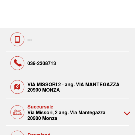
---
039-2308713
VIA MISSORI 2 - ang. VIA MANTEGAZZA
20900 MONZA
Succursale
Via Missori, 2 ang. Via Mantegazza
20900 Monza
Download