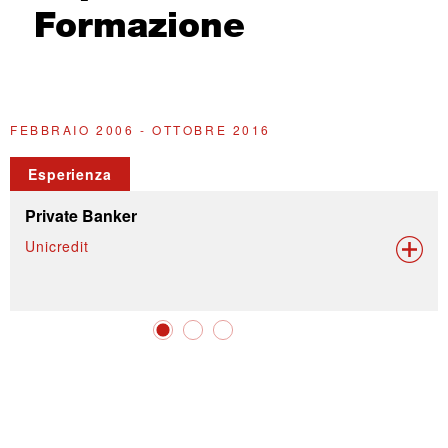
Formazione
FEBBRAIO 2006 - OTTOBRE 2016
2
Esperienza
Private Banker
Unicredit