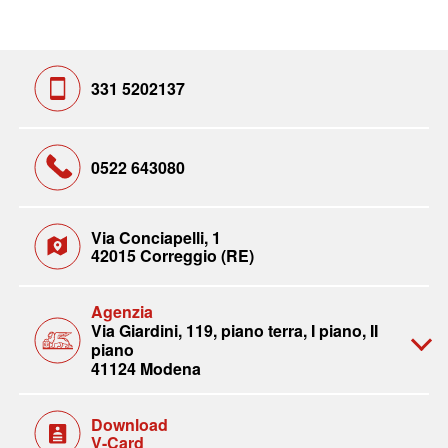
331 5202137
0522 643080
Via Conciapelli, 1
42015 Correggio (RE)
Agenzia
Via Giardini, 119, piano terra, I piano, II
piano
41124 Modena
Download
V-Card