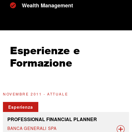
Wealth Management
Esperienze e
Formazione
NOVEMBRE 2011 - ATTUALE
N
Esperienza
PROFESSIONAL FINANCIAL PLANNER
BANCA GENERALI SPA