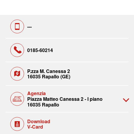
---
0185-60214
P.zza M. Canessa 2
16035 Rapallo (GE)
Agenzia
Piazza Matteo Canessa 2 - I piano
16035 Rapallo
Download
V-Card