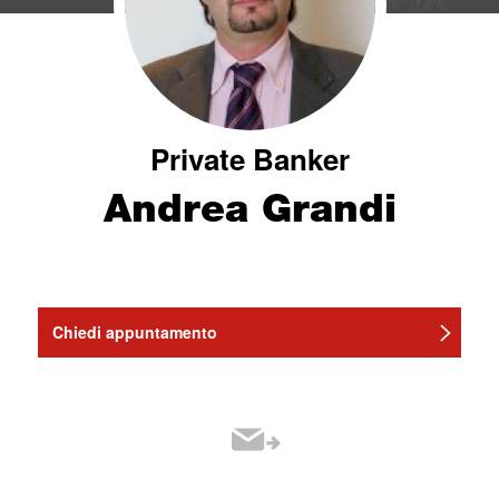
Private Banker
Andrea Grandi
Chiedi appuntamento