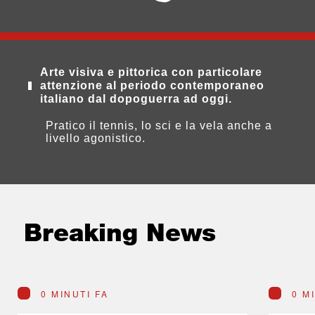
Arte visiva e pittorica con particolare
attenzione al periodo contemporaneo
italiano dal dopoguerra ad oggi.
Pratico il tennis, lo sci e la vela anche a
livello agonistico.
Breaking News
0 MINUTI FA
0 M