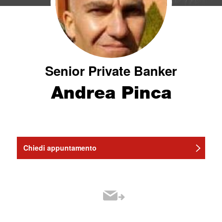
Senior Private Banker
Andrea Pinca
Chiedi appuntamento