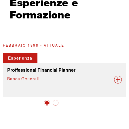
Esperienze e
Formazione
FEBBRAIO 1998 - ATTUALE
1
Esperienza
Proffessional Financial Planner
Banca Generali