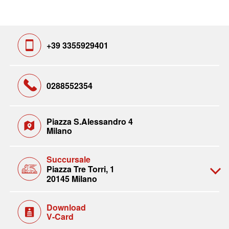
+39 3355929401
0288552354
Piazza S.Alessandro 4
Milano
Succursale
Piazza Tre Torri, 1
20145 Milano
Download
V-Card