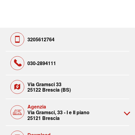
3205612764
030-2894111
Via Gramsci 33
25122 Brescia (BS)
Agenzia
Via Gramsci, 33 - I e II piano
25121 Brescia
Download