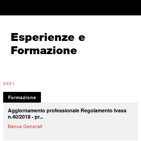
Esperienze e
Formazione
2021
2
Formazione
Aggiornamento professionale Regolamento Ivass
n.40/2018 - pr...
Banca Generali