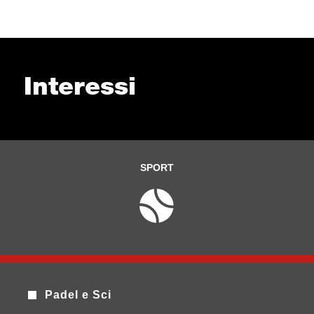
Interessi
SPORT
Padel e Sci