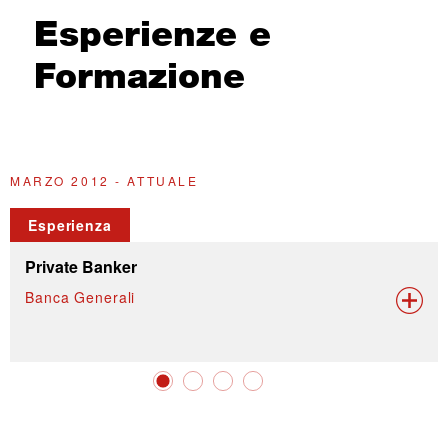
Esperienze e
Formazione
MARZO 2012 - ATTUALE
G
Esperienza
Private Banker
Banca Generali