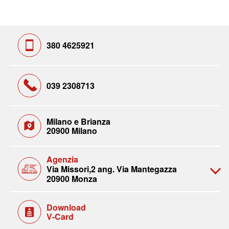
380 4625921
039 2308713
Milano e Brianza
20900 Milano
Agenzia
Via Missori,2 ang. Via Mantegazza
20900 Monza
Download
V-Card