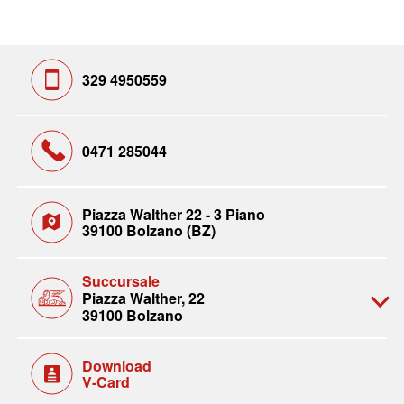
329 4950559
0471 285044
Piazza Walther 22 - 3 Piano
39100 Bolzano (BZ)
Succursale
Piazza Walther, 22
39100 Bolzano
Download
V-Card