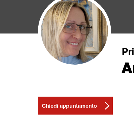
Pr
A
Chiedi appuntamento