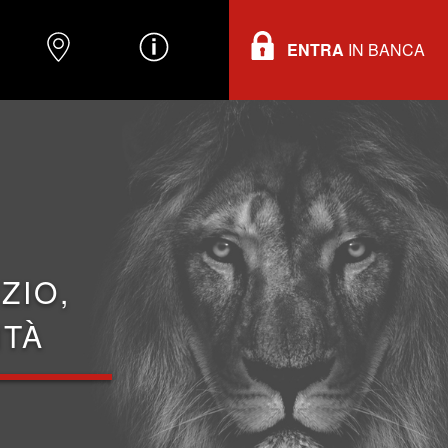
ENTRA
IN BANCA
O
DOVE TROVARCI
INFORMAZIONI
ZIO,
ITÀ