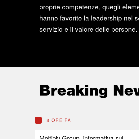
proprie competenze, quegli elemen
hanno favorito la leadership nel se
servizio e il valore delle persone.
Breaking Ne
8 ORE FA
Moltiply Group, informativa sul