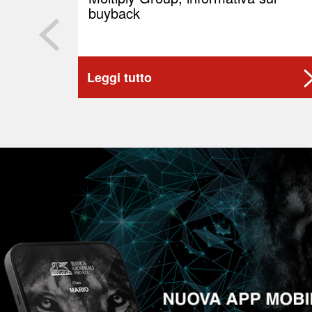
buyback
Leggi tutto