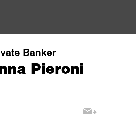
ivate Banker
nna Pieroni