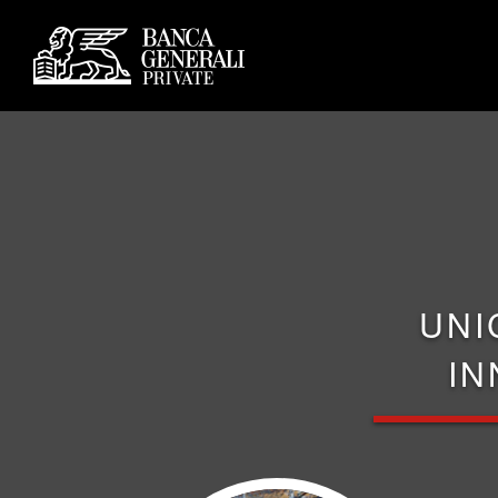
UNI
IN