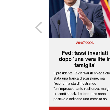
29/07/2026
Fed: tassi invariati
dopo 'una vera lite i
famiglia'
Il presidente Kevin Warsh spiega ch
stata una franca discussione, ma
l’economia sta dimostrando
"un'impressionante resilienza, malg
i recenti shock. Le tendenze sono
positive e indicano una crescita sol..