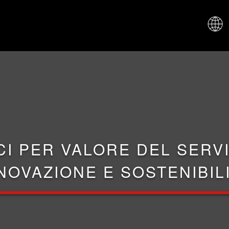
CHI SIAM
CI PER VALORE DEL SERVI
NOVAZIONE E SOSTENIBIL