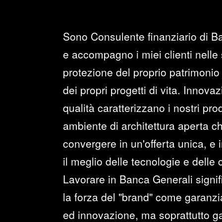
Sono Consulente finanziario di B
e accompagno i miei clienti nelle 
protezione del proprio patrimonio 
dei propri progetti di vita. Innova
qualità caratterizzano i nostri prod
ambiente di architettura aperta c
convergere in un'offerta unica, e i
il meglio delle tecnologie e delle
Lavorare in Banca Generali signi
la forza del "brand" come garanzia 
ed innovazione, ma soprattutto ga