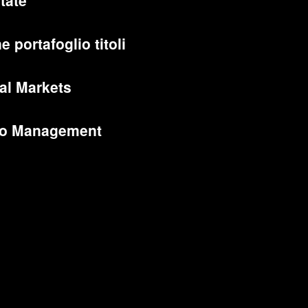
tate
e portafoglio titoli
al Markets
lio Management