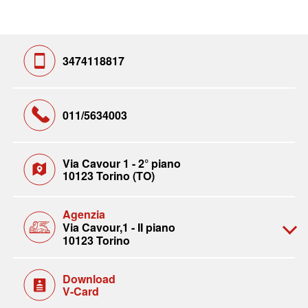
3474118817
011/5634003
Via Cavour 1 - 2° piano
10123 Torino (TO)
Agenzia
Via Cavour,1 - II piano
10123 Torino
Download
V-Card