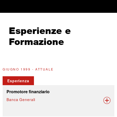
Esperienze e
Formazione
GIUGNO 1999 - ATTUALE
2
Esperienza
Promotore finanziario
Banca Generali