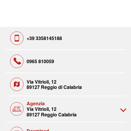
+39 3358145188
0965 810059
Via Vitrioli, 12
89127 Reggio di Calabria
Agenzia
Via Vitrioli, 12
89127 Reggio Calabria
Download