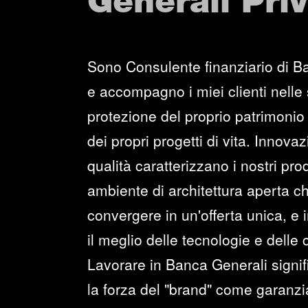
Generali Pri
Sono Consulente finanziario di B
e accompagno i miei clienti nelle 
protezione del proprio patrimonio 
dei propri progetti di vita. Innova
qualità caratterizzano i nostri prod
ambiente di architettura aperta c
convergere in un'offerta unica, e i
il meglio delle tecnologie e delle
Lavorare in Banca Generali signi
la forza del "brand" come garanzia 