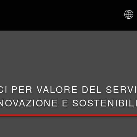
CHI SIAM
CI PER VALORE DEL SERVI
NOVAZIONE E SOSTENIBIL