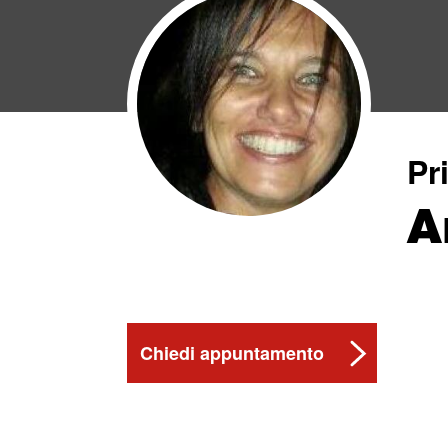
Pr
A
Chiedi appuntamento