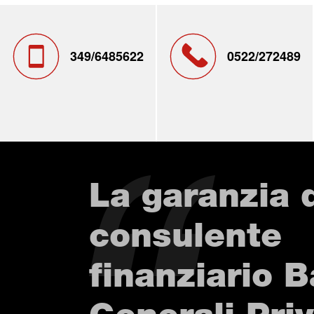
349/6485622
0522/272489
La garanzia 
consulente
finanziario 