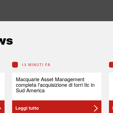
ws
13 MINUTI FA
Macquarie Asset Management
completa l'acquisizione di torri tlc in
Sud America
Leggi tutto