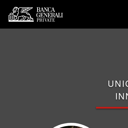
UNI
IN