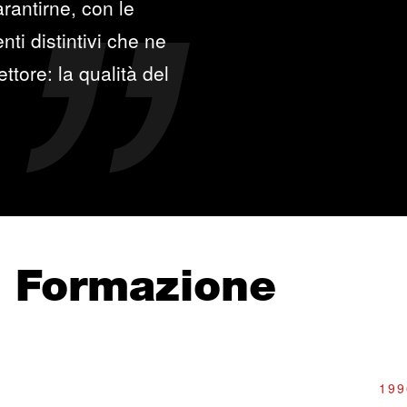
rantirne, con le
ti distintivi che ne
ttore: la qualità del
e Formazione
199