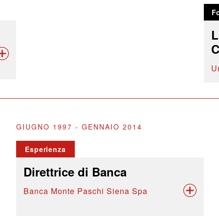
F
L
C
U
GIUGNO 1997 - GENNAIO 2014
Esperienza
Direttrice di Banca
Banca Monte Paschi Siena Spa