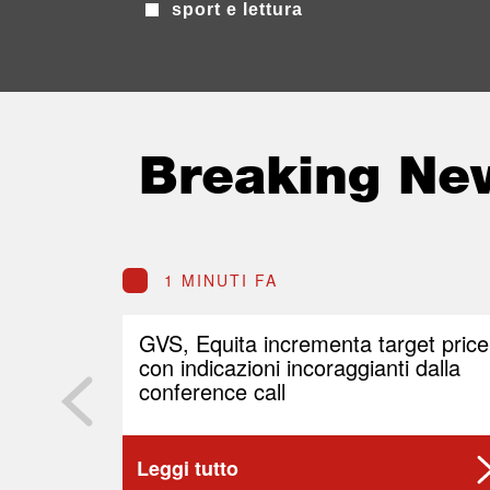
sport e lettura
Breaking Ne
1 MINUTI FA
GVS, Equita incrementa target price
con indicazioni incoraggianti dalla
conference call
Leggi tutto