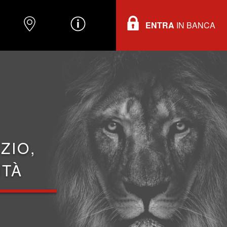
ENTRA
IN BANCA
O
DOVE TROVARCI
INFORMAZIONI
ZIO,
ITÀ