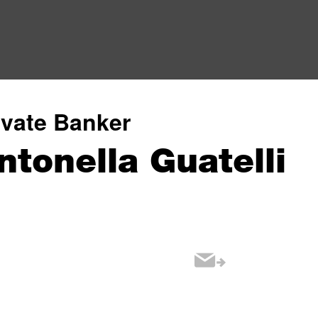
ivate Banker
ntonella Guatelli