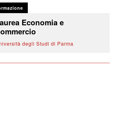
ormazione
aurea Economia e
ommercio
niversità degli Studi di Parma