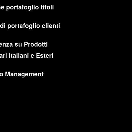
e portafoglio titoli
di portafoglio clienti
enza su Prodotti
ri Italiani e Esteri
lio Management