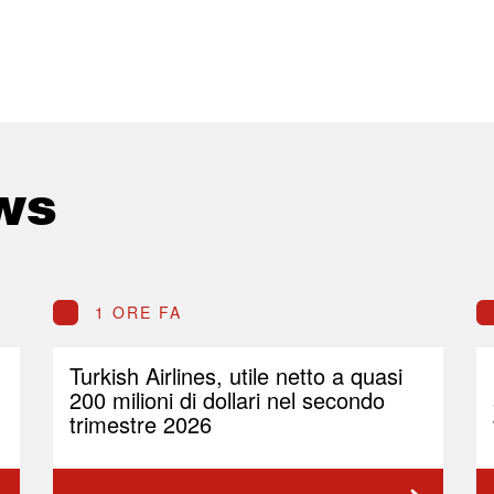
ws
1 ORE FA
Turkish Airlines, utile netto a quasi
200 milioni di dollari nel secondo
trimestre 2026