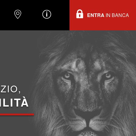
ENTRA
IN BANCA
O
DOVE TROVARCI
INFORMAZIONI
ZIO,
ILITÀ