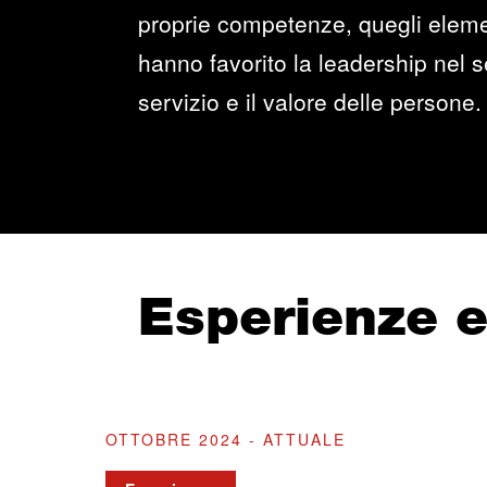
proprie competenze, quegli elemen
hanno favorito la leadership nel se
servizio e il valore delle persone.
Esperienze 
OTTOBRE 2024 - ATTUALE