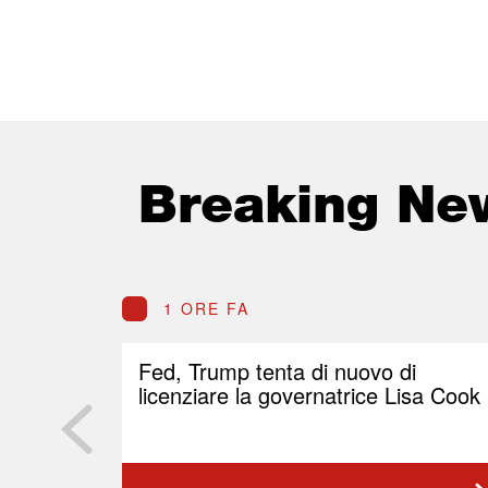
Breaking Ne
1 ORE FA
Fed, Trump tenta di nuovo di
licenziare la governatrice Lisa Cook