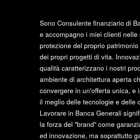
Sono Consulente finanziario di B
e accompagno i miei clienti nelle 
protezione del proprio patrimonio 
dei propri progetti di vita. Innova
qualità caratterizzano i nostri prod
ambiente di architettura aperta c
convergere in un'offerta unica, e i
il meglio delle tecnologie e delle
Lavorare in Banca Generali signi
la forza del "brand" come garanzia 
ed innovazione, ma soprattutto ga