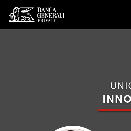
UNI
INNO