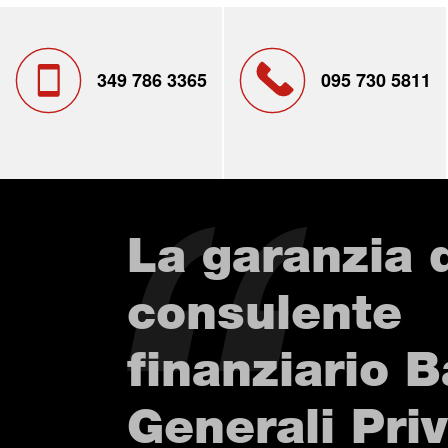
349 786 3365
095 730 5811
La garanzia 
consulente
finanziario 
Generali Pri