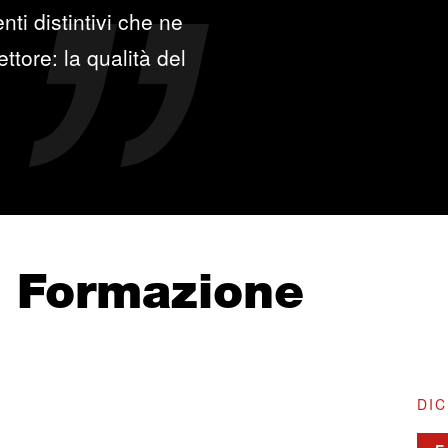
ti distintivi che ne
ttore: la qualità del
e Formazione
DIC