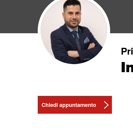
Pr
I
Chiedi appuntamento