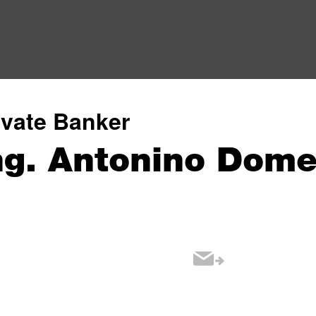
ivate Banker
ng. Antonino Dome