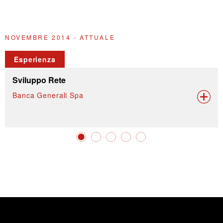
NOVEMBRE 2014 - ATTUALE
M
Esperienza
Sviluppo Rete
Banca Generali Spa