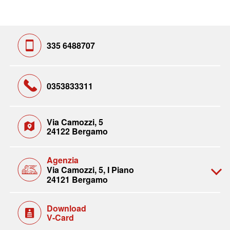
335 6488707
0353833311
Via Camozzi, 5
24122 Bergamo
Agenzia
Via Camozzi, 5, I Piano
24121 Bergamo
Download
V-Card