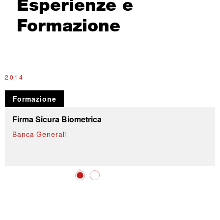
Esperienze e
Formazione
2014
2
Formazione
Firma Sicura Biometrica
Banca Generali