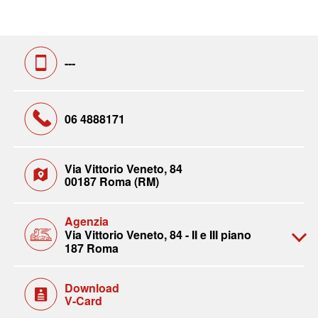
---
06 4888171
Via Vittorio Veneto, 84
00187 Roma (RM)
Agenzia
Via Vittorio Veneto, 84 - II e III piano
187 Roma
Download
V-Card