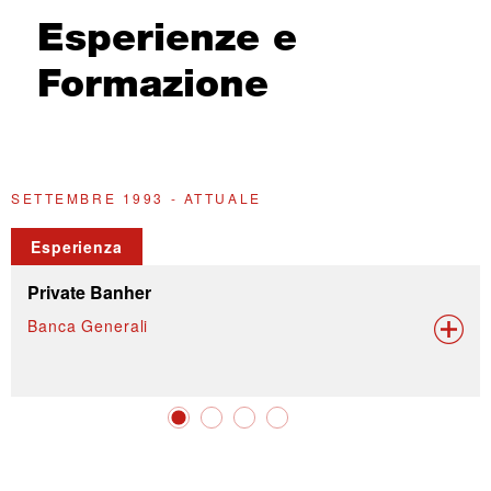
Esperienze e
Formazione
SETTEMBRE 1993 - ATTUALE
A
Esperienza
Private Banher
Banca Generali