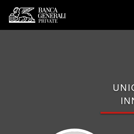
UNI
IN