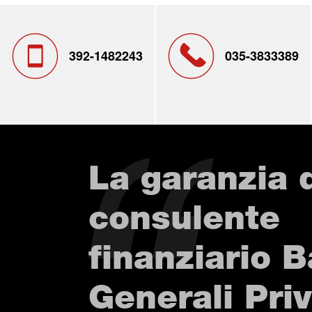
392-1482243
035-3833389
La garanzia 
consulente
finanziario 
Generali Pri