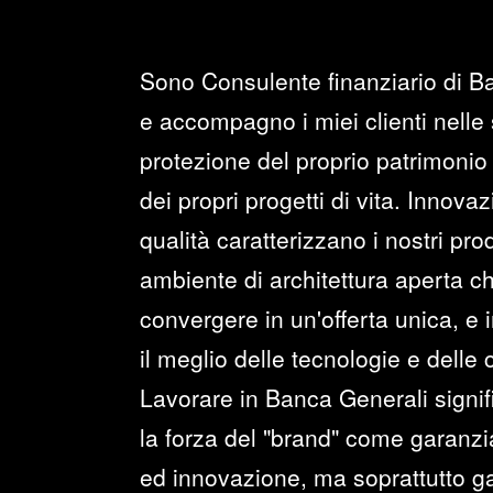
Sono Consulente finanziario di B
e accompagno i miei clienti nelle 
protezione del proprio patrimonio 
dei propri progetti di vita. Innova
qualità caratterizzano i nostri prod
ambiente di architettura aperta c
convergere in un'offerta unica, e i
il meglio delle tecnologie e delle
Lavorare in Banca Generali signi
la forza del "brand" come garanzia 
ed innovazione, ma soprattutto ga