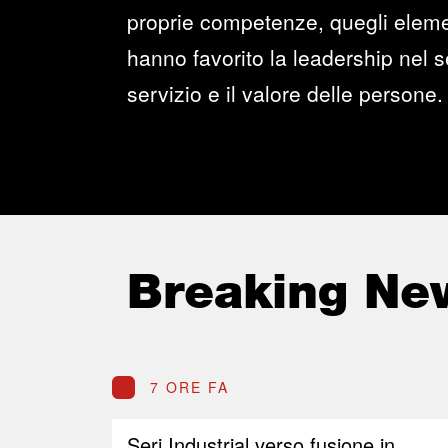
proprie competenze, quegli elemen
hanno favorito la leadership nel se
servizio e il valore delle persone.
Breaking Ne
7 ORE FA
Seri Industrial verso fusione in