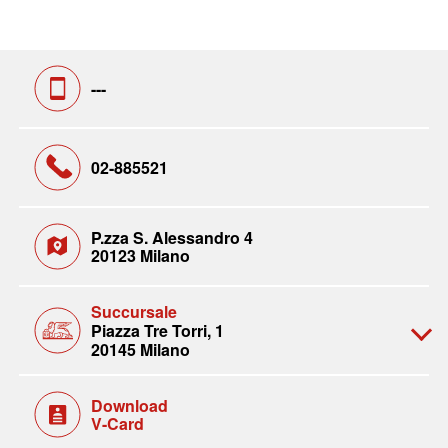
---
02-885521
P.zza S. Alessandro 4
20123 Milano
Succursale
Piazza Tre Torri, 1
20145 Milano
Download
V-Card