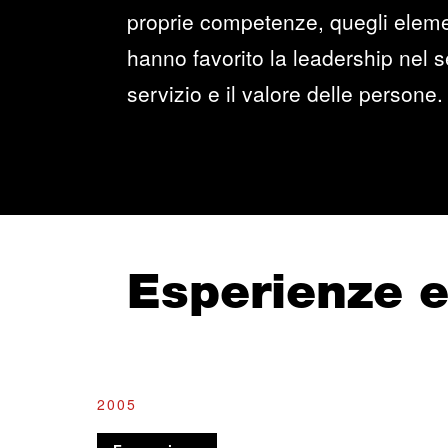
proprie competenze, quegli elemen
hanno favorito la leadership nel se
servizio e il valore delle persone.
Esperienze 
2005