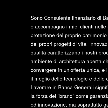
Sono Consulente finanziario di B
e accompagno i miei clienti nelle 
protezione del proprio patrimonio 
dei propri progetti di vita. Innova
qualità caratterizzano i nostri prod
ambiente di architettura aperta c
convergere in un'offerta unica, e i
il meglio delle tecnologie e delle
Lavorare in Banca Generali signi
la forza del "brand" come garanzia 
ed innovazione, ma soprattutto ga