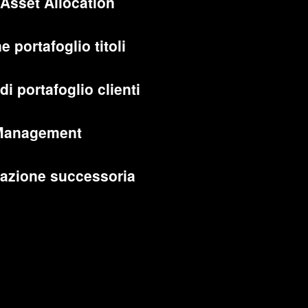
 Asset Allocation
e portafoglio titoli
di portafoglio clienti
Management
cazione successoria