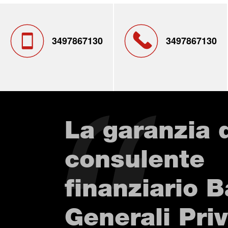
3497867130
3497867130
La garanzia 
consulente
finanziario 
Generali Pri