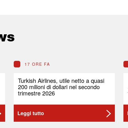
ws
17 ORE FA
Turkish Airlines, utile netto a quasi
200 milioni di dollari nel secondo
trimestre 2026
Leggi tutto