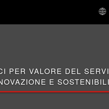
CHI SIAM
CI PER VALORE DEL SERVI
NOVAZIONE E SOSTENIBIL