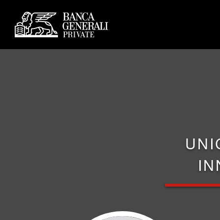
UNI
IN