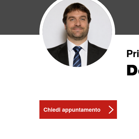
Pr
D
Chiedi appuntamento