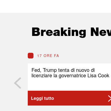
Breaking Ne
17 ORE FA
Fed, Trump tenta di nuovo di
licenziare la governatrice Lisa Cook
Leggi tutto