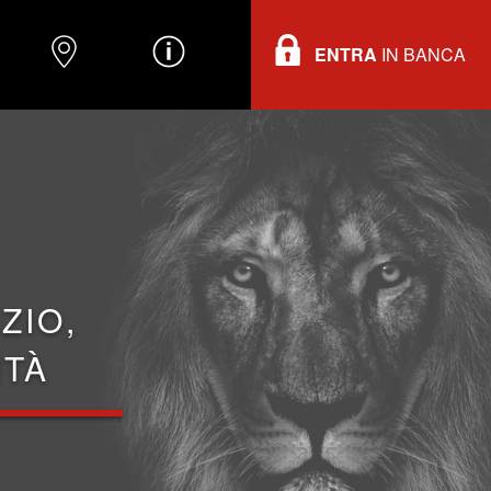
ENTRA
IN BANCA
O
DOVE TROVARCI
INFORMAZIONI
ZIO,
ITÀ