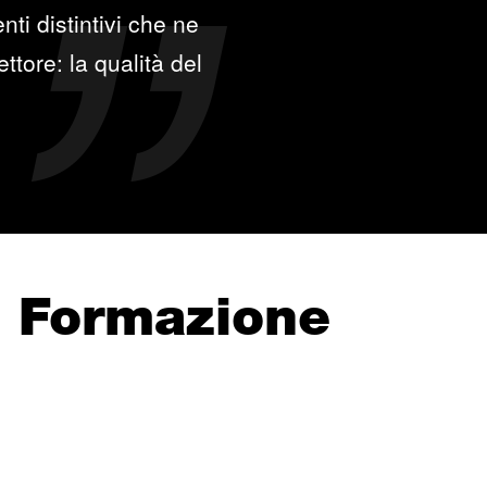
ti distintivi che ne
ttore: la qualità del
e Formazione