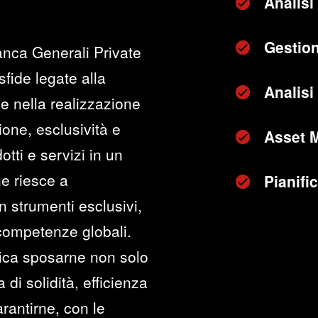
Analisi
Gestion
anca Generali Private
sfide legate alla
Analisi 
e nella realizzazione
zione, esclusività e
Asset 
otti e servizi in un
he riesce a
Pianifi
n strumenti esclusivi,
 competenze globali.
fica sposarne non solo
di solidità, efficienza
rantirne, con le