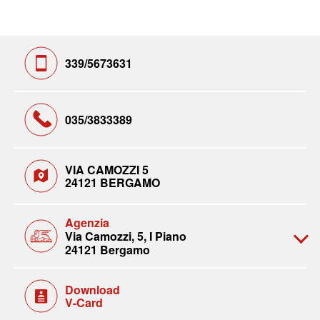
339/5673631
035/3833389
VIA CAMOZZI 5
24121 BERGAMO
Agenzia
Via Camozzi, 5, I Piano
24121 Bergamo
Download
V-Card