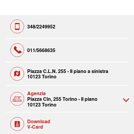
348/2249952
011/5668635
Piazza C.L.N. 255 - II piano a sinistra
10123 Torino
Agenzia
Piazza Cln, 255 Torino - II piano
10123 Torino
Download
V-Card