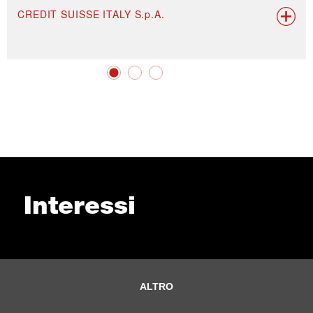
CREDIT SUISSE ITALY S.p.A.
Interessi
ALTRO